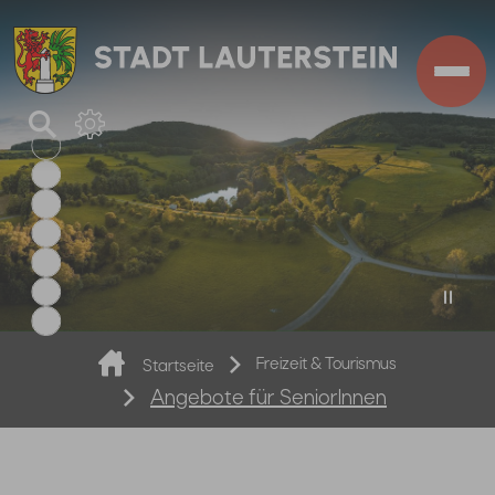
Zum Hauptinhalt springen
Sie sind hier:
Freizeit & Tourismus
Startseite
Angebote für SeniorInnen