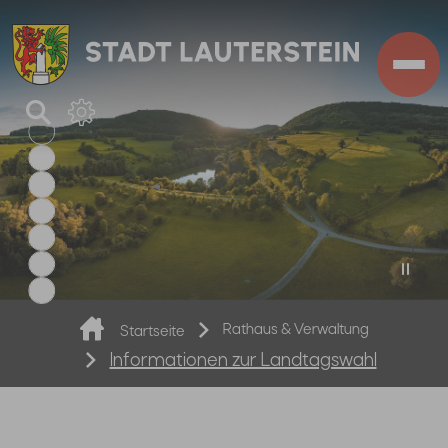
Zum Hauptinhalt springen
Sie sind hier:
Rathaus & Verwaltung
Startseite
Informationen zur Landtagswahl