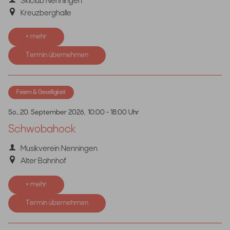
Skiclub Nenningen
Kreuzberghalle
+ mehr
Termin übernehmen
Feiern & Geselligkeit
So., 20. September 2026,
10:00 - 18:00 Uhr
Schwobahock
Musikverein Nenningen
Alter Bahnhof
+ mehr
Termin übernehmen