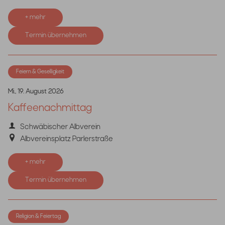
+ mehr
Termin übernehmen
Feiern & Geselligkeit
Mi., 19. August 2026
Kaffeenachmittag
Schwäbischer Albverein
Albvereinsplatz Parlerstraße
+ mehr
Termin übernehmen
Religion & Feiertag