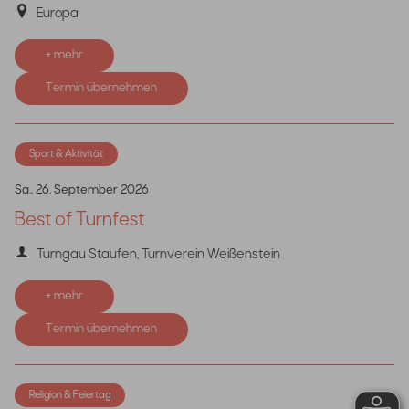
Europa
+ mehr
Termin übernehmen
Sport & Aktivität
Sa., 26. September 2026
Best of Turnfest
Turngau Staufen, Turnverein Weißenstein
+ mehr
Termin übernehmen
Religion & Feiertag