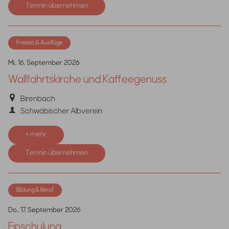
Termin übernehmen
Freizeit & Ausflüge
Mi., 16. September 2026
Wallfahrtskirche und Kaffeegenuss
Birenbach
Schwäbischer Albverein
+ mehr
Termin übernehmen
Bildung & Beruf
Do., 17. September 2026
Einschulung