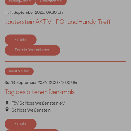
Bildung & Beruf
Generation 50+
Fr., 11. September 2026,
09:30 Uhr
Lauterstein AKTIV - PC- und Handy-Treff
+ mehr
Termin übernehmen
Kunst & Kultur
So., 13. September 2026,
12:00 - 18:00 Uhr
Tag des offenen Denkmals
FöV Schloss Weißenstein e.V.
Schloss Weißenstein
+ mehr