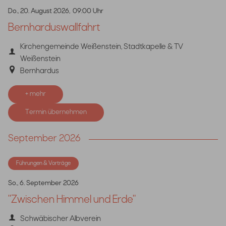
Do., 20. August 2026,
09:00 Uhr
Bernharduswallfahrt
Kirchengemeinde Weißenstein, Stadtkapelle & TV
Weißenstein
Bernhardus
+ mehr
Termin übernehmen
September 2026
Führungen & Vorträge
So., 6. September 2026
"Zwischen Himmel und Erde"
Schwäbischer Albverein