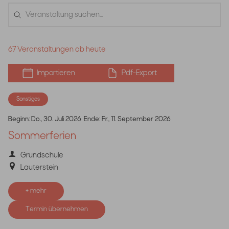
67 Veranstaltungen ab heute
Importieren
Pdf-Export
Sonstiges
Beginn:
Do., 30. Juli 2026
Ende:
Fr., 11. September 2026
Sommerferien
Grundschule
Lauterstein
+ mehr
Termin übernehmen