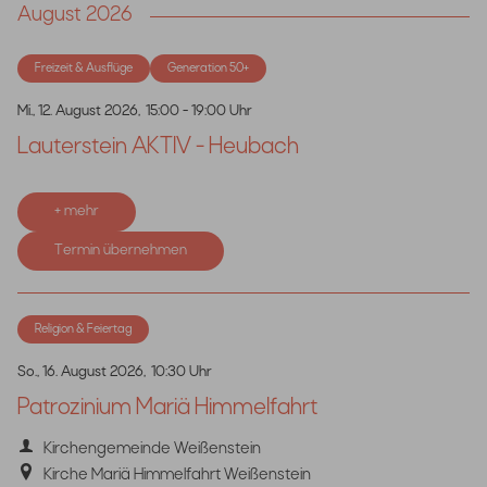
August 2026
Freizeit & Ausflüge
Generation 50+
Mi., 12. August 2026,
15:00 - 19:00 Uhr
Lauterstein AKTIV - Heubach
+ mehr
Termin übernehmen
Religion & Feiertag
So., 16. August 2026,
10:30 Uhr
Patrozinium Mariä Himmelfahrt
Kirchengemeinde Weißenstein
Kirche Mariä Himmelfahrt Weißenstein