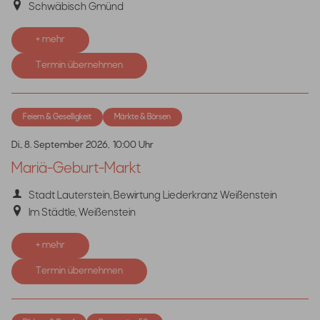
Schwäbisch Gmünd
+ mehr
Termin übernehmen
Feiern & Geselligkeit
Märkte & Börsen
Di., 8. September 2026,
10:00 Uhr
Mariä-Geburt-Markt
Stadt Lauterstein, Bewirtung Liederkranz Weißenstein
Im Städtle, Weißenstein
+ mehr
Termin übernehmen