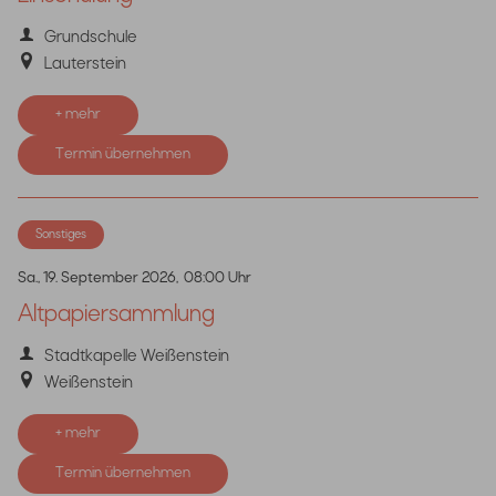
Grundschule
Lauterstein
+ mehr
Termin übernehmen
Sonstiges
Sa., 19. September 2026,
08:00 Uhr
Altpapiersammlung
Stadtkapelle Weißenstein
Weißenstein
+ mehr
Termin übernehmen