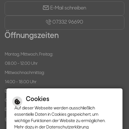
E-Mail schreiben
07332 96690
Öffnungszeiten
Montag, Mittwoch, Freitag:
08.00 - 12.00 Uhr
Mittwochnachmittag:
14.00 - 18.00 Uhr
Donnerstag:
Cookies
07.30 - 12.00 Uhr
Auf dieser Webseite werden ausschließlich
Dienstag:
essentielle Daten in Cookies gespeichert, um
ganztägig geschlossen
wichtige Funktionen der Website zu ermöglichen.
Mehr dazu in der Datenschutzerklärung