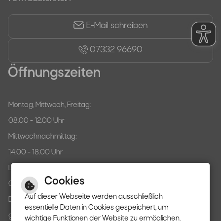
E-Mail schreiben
07332 96690
Öffnungszeiten
Montag, Mittwoch, Freitag:
08.00 - 12.00 Uhr
Mittwochnachmittag:
14.00 - 18.00 Uhr
Donnerstag:
Cookies
07.30 - 12.00 Uhr
Auf dieser Webseite werden ausschließlich
Dienstag:
essentielle Daten in Cookies gespeichert, um
ganztägig geschlossen
wichtige Funktionen der Website zu ermöglichen.