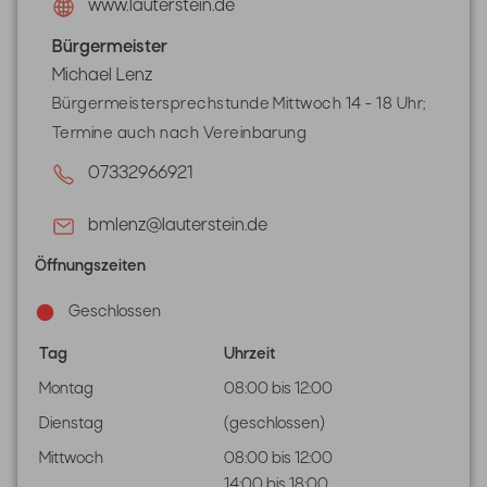
www.lauterstein.de
Bürgermeister
Michael Lenz
Bürgermeistersprechstunde Mittwoch 14 - 18 Uhr;
Termine auch nach Vereinbarung
07332966921
bmlenz@lauterstein.de
Öffnungszeiten
Geschlossen
Tag
Uhrzeit
Montag
08:00 bis 12:00
Dienstag
(geschlossen)
Mittwoch
08:00 bis 12:00

14:00 bis 18:00