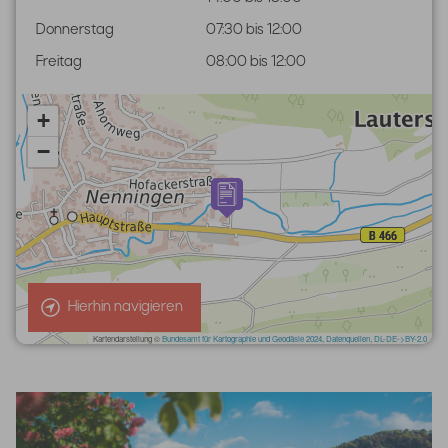
Donnerstag
07:30 bis 12:00
Freitag
08:00 bis 12:00
Hierhin navigieren