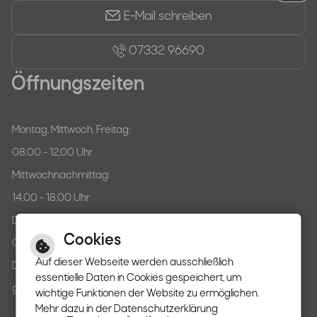
E-Mail schreiben
07332 96690
Öffnungszeiten
Montag, Mittwoch, Freitag:
08.00 - 12.00 Uhr
Mittwochnachmittag:
14.00 - 18.00 Uhr
Donnerstag:
Cookies
07.30 - 12.00 Uhr
Auf dieser Webseite werden ausschließlich
Dienstag:
essentielle Daten in Cookies gespeichert, um
ganztägig geschlossen
wichtige Funktionen der Website zu ermöglichen.
Mehr dazu in der Datenschutzerklärung