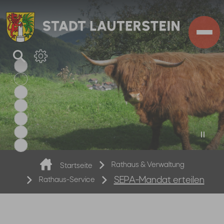
Zum Hauptinhalt springen
Sie sind hier:
Rathaus & Verwaltung
Startseite
Rathaus-Service
SEPA-Mandat erteilen